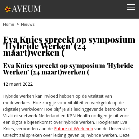
Home
Nieuws
Eva Knies spreekt op symposium
'Hybride Werken' (24
maart)werken (
Eva Knies spreekt op symposium 'Hybride
Werken' (24 maart)werken (
12 maart 2022
Hybride werken kan invloed hebben op de vitaliteit van
medewerkers. Hoe zorg je voor vitaliteit en werkgeluk op de
(digitale) werkvloer? Hoe blijf je als leidinggevende betrokken?
Vitaliteitsnetwerk Nederland en KPN Health nodigen je uit voor
een digitale bijeenkomst over hybride werken. Hoogleraar Eva
Knies, verbonden aan de
Future of Work hub
van de Universiteit
Utrecht zal spreken over leiding geven bij hybride werken. Deze