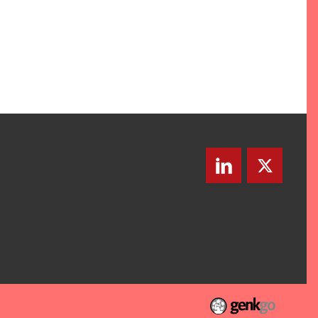
LinkedIn
Twitte