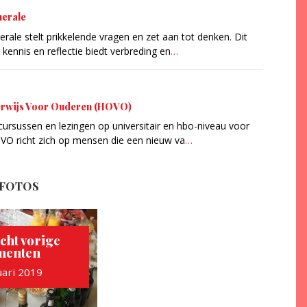
erale
rale stelt prikkelende vragen en zet aan tot denken. Dit
kennis en reflectie biedt verbreding en
…
rwijs Voor Ouderen (HOVO)
ursussen en lezingen op universitair en hbo-niveau voor
VO richt zich op mensen die een nieuw va
…
 FOTOS
cht vorige
menten
uari 2019