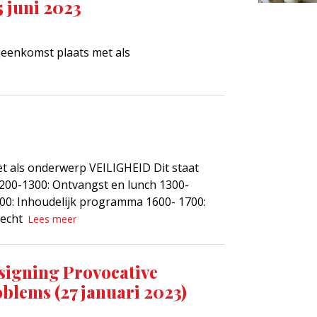
 juni 2023
eenkomst plaats met als
 als onderwerp VEILIGHEID Dit staat
 1200-1300: Ontvangst en lunch 1300-
00: Inhoudelijk programma 1600- 1700:
recht
Lees meer
signing Provocative
blems (27 januari 2023)