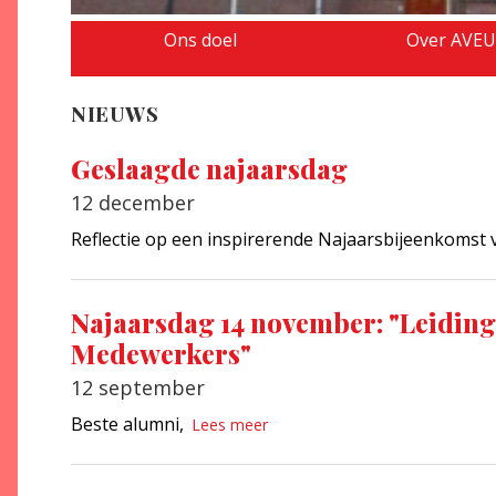
Ons doel
Over AVE
NIEUWS
Geslaagde najaarsdag
12 december
Reflectie op een inspirerende Najaarsbijeenkomst
Najaarsdag 14 november: "Leiding
Medewerkers"
12 september
Beste alumni,
Lees meer