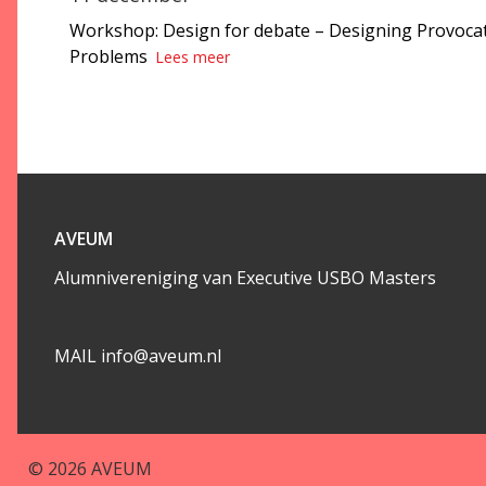
Workshop: Design for debate – Designing Provocat
Problems
Lees meer
AVEUM
Alumnivereniging van Executive USBO Masters
MAIL info@aveum.nl
© 2026
AVEUM