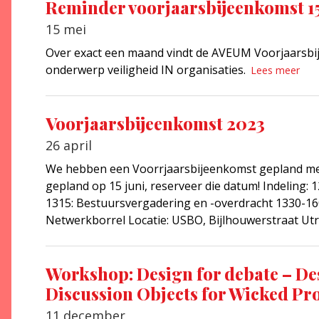
Reminder voorjaarsbijeenkomst 15
15 mei
Over exact een maand vindt de AVEUM Voorjaarsbij
onderwerp veiligheid IN organisaties.
Lees meer
Voorjaarsbijeenkomst 2023
26 april
We hebben een Voorrjaarsbijeenkomst gepland met
gepland op 15 juni, reserveer die datum! Indeling:
1315: Bestuursvergadering en -overdracht 1330-16
Netwerkborrel Locatie: USBO, Bijlhouwerstraat Ut
Workshop: Design for debate – De
Discussion Objects for Wicked Pro
11 december