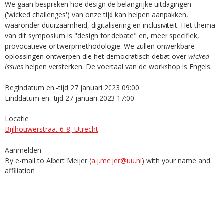
We gaan bespreken hoe design de belangrijke uitdagingen
('wicked challenges') van onze tijd kan helpen aanpakken,
waaronder duurzaamheid, digitalisering en inclusiviteit. Het thema
van dit symposium is "design for debate" en, meer specifiek,
provocatieve ontwerpmethodologie. We zullen onwerkbare
oplossingen ontwerpen die het democratisch debat over
wicked
issues
helpen versterken. De voertaal van de workshop is Engels.
Begindatum en -tijd 27 januari 2023 09:00
Einddatum en -tijd 27 januari 2023 17:00
Locatie
Bijlhouwerstraat 6-8, Utrecht
Aanmelden
By e-mail to Albert Meijer (
a.j.meijer@uu.nl
) with your name and
affiliation